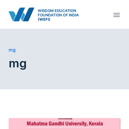
mg
mg