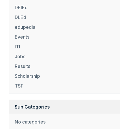
DElEd
DLEd
edupedia
Events
ITI
Jobs
Results
Scholarship
TSF
Sub Categories
No categories